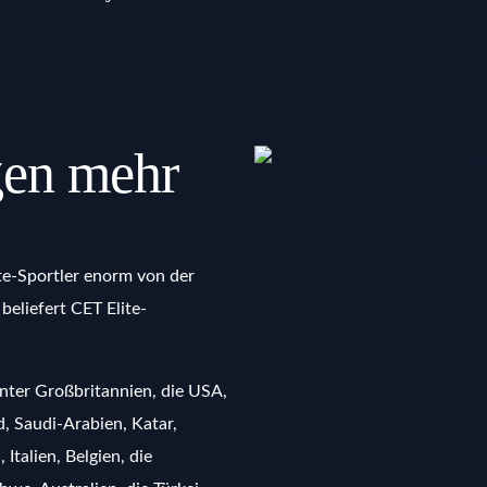
gen mehr
ite-Sportler enorm von der
beliefert CET Elite-
nter Großbritannien, die USA,
d, Saudi-Arabien, Katar,
talien, Belgien, die