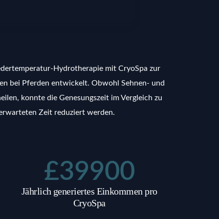
edertemperatur-Hydrotherapie mit CryoSpa zur
en bei Pferden entwickelt. Obwohl Sehnen- und
len, konnte die Genesungszeit im Vergleich zu
erwarteten Zeit reduziert werden.
£
39900
Jährlich generiertes Einkommen pro
CryoSpa