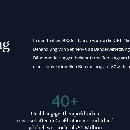
ng
In den frühen 2000er Jahren wurde die CET-Ni
Behandlung von Sehnen- und Bänderverletzung
Bänderverletzungen bekanntermaßen langsam hei
einer konventionellen Behandlung auf 30% der 
40
+
Unabhängige Therapiekliniken
erwirtschaften in Großbritannien und Irland
jährlich weit mehr als £1 Million