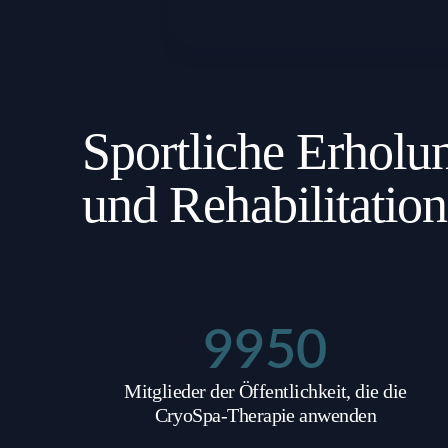
Sportliche Erholu
und Rehabilitation
9950
Mitglieder der Öffentlichkeit, die die
CryoSpa-Therapie anwenden