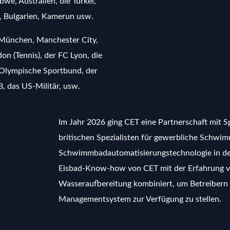
we, Australien, die Türkei,
k, Bulgarien, Kamerun usw.
 München, Manchester City,
 (Tennis), der FC Lyon, die
 Olympische Sportbund, der
 das US-Militär, usw.
Im Jahr 2026 ging CET eine Partnerschaft mit Sp
britischen Spezialisten für gewerbliche Schwi
Schwimmbadautomatisierungstechnologie in den
Eisbad-Know-how von CET mit der Erfahrung von
Wasseraufbereitung kombiniert, um Betreibern e
Managementsystem zur Verfügung zu stellen.