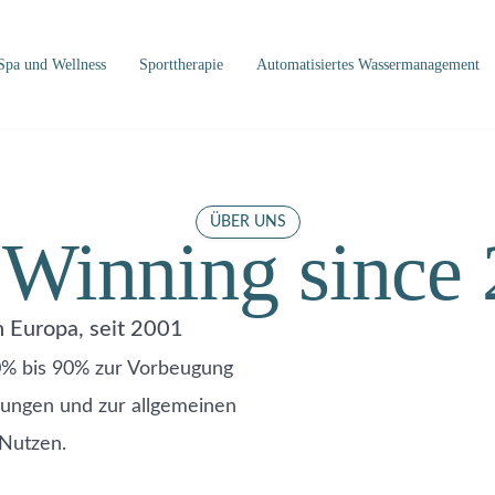
Spa und Wellness
Sporttherapie
Automatisiertes Wassermanagement
ÜBER UNS
u
Winning
since
n Europa, seit 2001
0% bis 90% zur Vorbeugung
tzungen und zur allgemeinen
Nutzen.