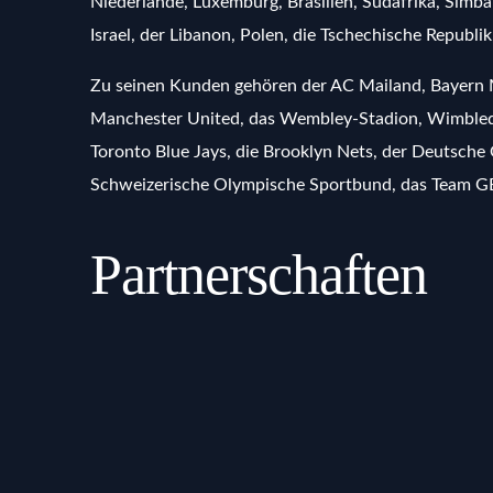
Niederlande, Luxemburg, Brasilien, Südafrika, Simbab
Israel, der Libanon, Polen, die Tschechische Republi
Zu seinen Kunden gehören der AC Mailand, Bayern
Manchester United, das Wembley-Stadion, Wimbledon
Toronto Blue Jays, die Brooklyn Nets, der Deutsche
Schweizerische Olympische Sportbund, das Team GB,
Partnerschaften