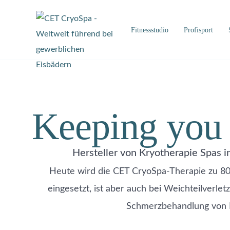
Fitnessstudio
Profisport
Keeping yo
Hersteller von Kryotherapie Spas i
Heute wird die CET CryoSpa-Therapie zu 8
eingesetzt, ist aber auch bei Weichteilverle
Schmerzbehandlung von 