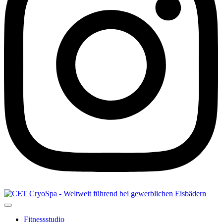
Fitnessstudio