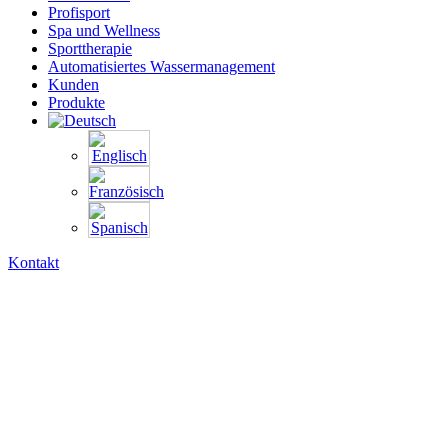
Profisport
Spa und Wellness
Sporttherapie
Automatisiertes Wassermanagement
Kunden
Produkte
Kontakt