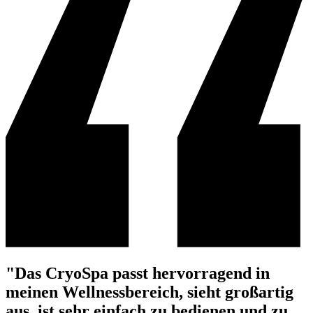
"Das CryoSpa passt hervorragend in
meinen Wellnessbereich, sieht großartig
aus, ist sehr einfach zu bedienen und zu