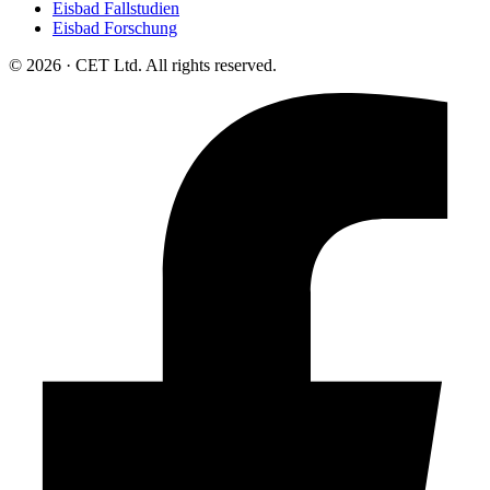
Eisbad Fallstudien
Eisbad Forschung
© 2026 · CET Ltd. All rights reserved.