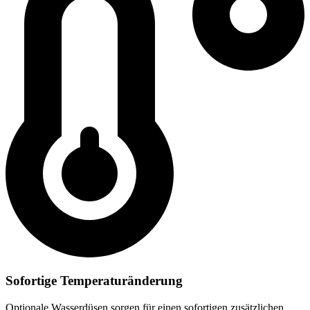
Sofortige Temperaturänderung
Optionale Wasserdüsen sorgen für einen sofortigen zusätzlichen