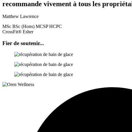
recommande vivement à tous les propriétaire
Matthew Lawrence
MSc BSc (Hons) MCSP HCPC
CrossFit® Esher
Fier de soutenir...