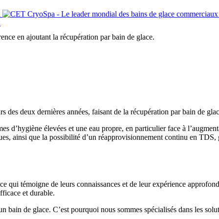
ce en ajoutant la récupération par bain de glace.
s des deux dernières années, faisant de la récupération par bain de glace
s d’hygiène élevées et une eau propre, en particulier face à l’augmenta
ques, ainsi que la possibilité d’un réapprovisionnement continu en TDS, 
ce qui témoigne de leurs connaissances et de leur expérience approfon
fficace et durable.
 un bain de glace. C’est pourquoi nous sommes spécialisés dans les solu