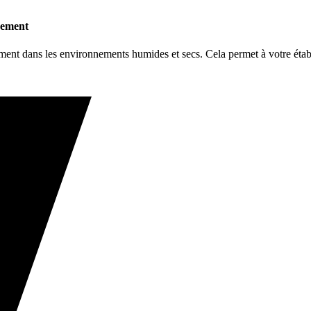
ssement
ment dans les environnements humides et secs. Cela permet à votre établ