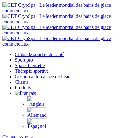
Clubs de sport et de santé
Sport pro
Spa et bien-être
Thérapie sportive
Gestion automatisée de l’eau
Clients
Produits
Contactez-nous