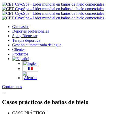
Gimnasios
Deportes profesionales
Spa y Bienestar
Terapia deportiva
Gestión automatizada del agua
Clientes
Productos
Contactenos
Casos prácticos de baños de hielo
CASO PRÁCTICO 1