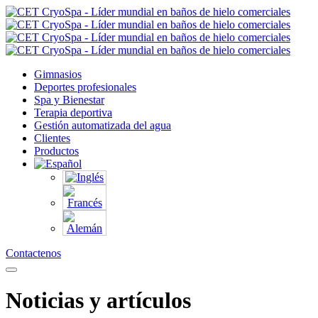
Gimnasios
Deportes profesionales
Spa y Bienestar
Terapia deportiva
Gestión automatizada del agua
Clientes
Productos
Contactenos
Noticias y artículos