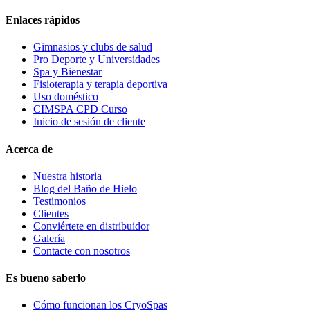
Enlaces rápidos
Gimnasios y clubs de salud
Pro Deporte y Universidades
Spa y Bienestar
Fisioterapia y terapia deportiva
Uso doméstico
CIMSPA CPD Curso
Inicio de sesión de cliente
Acerca de
Nuestra historia
Blog del Baño de Hielo
Testimonios
Clientes
Conviértete en distribuidor
Galería
Contacte con nosotros
Es bueno saberlo
Cómo funcionan los CryoSpas