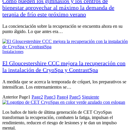
Cómo pueden los gimnasios y los centros de
bienestar aprovechar al máximo la demanda de
terapia de frío este próximo verano
La concienciación sobre la recuperación se encuentra ahora en su
punto álgido. Lo que antes era…
Instalaciones
El Gloucestershire CCC mejora la recuperación con
la instalación de CryoSpa y ContrastSpa
A medida que se acerca la temporada de críquet, los preparativos se
intensifican. Los entrenamientos se…
Anterior
Page
1
Page
2
Page
3
Page
4
Page
5
Siguiente
Los baños de hielo de última generación de CET CryoSpas
transforman la recuperación, combaten la fatiga, impulsan el
rendimiento, reducen el riesgo de lesiones y te dan un impulso
mental.