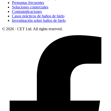
Preguntas frecuentes
Soluciones comerciales
Contraindicaciones
Casos prácticos de baños de hielo
Investigación sobre baños de hielo
© 2026 · CET Ltd. All rights reserved.