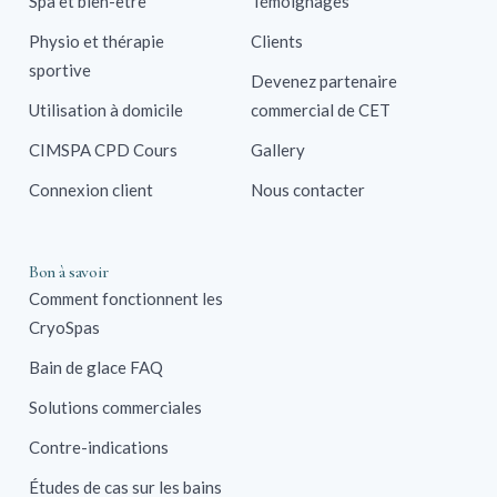
Spa et bien-être
Témoignages
Physio et thérapie
Clients
sportive
Devenez partenaire
Utilisation à domicile
commercial de CET
CIMSPA CPD Cours
Gallery
Connexion client
Nous contacter
Bon à savoir
Comment fonctionnent les
CryoSpas
Bain de glace FAQ
Solutions commerciales
Contre-indications
Études de cas sur les bains