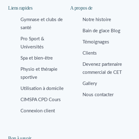
Liens rapides
A propos de
Gymnase et clubs de
Notre histoire
santé
Bain de glace Blog
Pro Sport &
Témoignages
Universités
Clients
Spa et bien-être
Devenez partenaire
Physio et thérapie
commercial de CET
sportive
Gallery
Utilisation à domicile
Nous contacter
CIMSPA CPD Cours
Connexion client
Bon à savoir