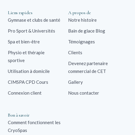
Liens rapides
A propos de
Gymnase et clubs de santé
Notre histoire
Pro Sport & Universités
Bain de glace Blog
Spa et bien-être
Témoignages
Physio et thérapie
Clients
sportive
Devenez partenaire
Utilisation à domicile
commercial de CET
CIMSPA CPD Cours
Gallery
Connexion client
Nous contacter
Bon à savoir
Comment fonctionnent les
CryoSpas