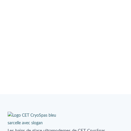
Les bains de glace ultramodernes de CET CryoSpas