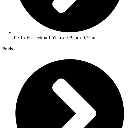
L x l x H : environ 1,55 m x 0,79 m x 0,75 m
Poids