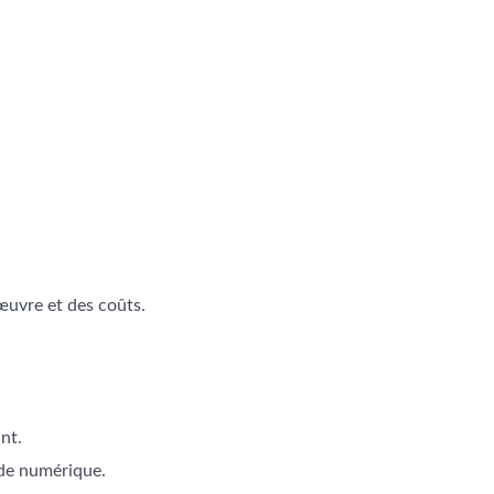
’œuvre et des coûts.
nt.
de numérique.