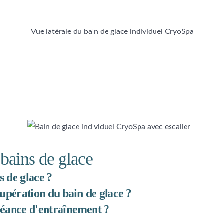
 bains de glace
s de glace ?
upération du bain de glace ?
 séance d'entraînement ?