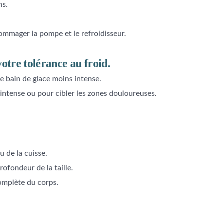
ns.
ommager la pompe et le refroidisseur.
otre tolérance au froid.
 bain de glace moins intense.
 intense ou pour cibler les zones douloureuses.
 de la cuisse.
ofondeur de la taille.
omplète du corps.