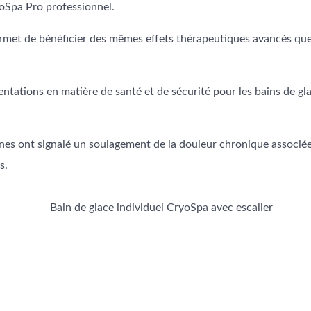
yoSpa Pro professionnel.
 permet de bénéficier des mêmes effets thérapeutiques avancés qu
ntations en matière de santé et de sécurité pour les bains de gla
nes ont signalé un soulagement de la douleur chronique associée 
s.