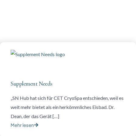
Supplement Needs
„SN Hub hat sich für CET CryoSpa entschieden, weil es
weit mehr bietet als ein herkömmliches Eisbad. Dr.
Dean, der das Gerät […]
Mehr lesen