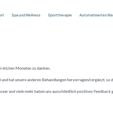
ort
Spa und Wellness
Sporttherapie
Automatisiertes 
en letzten Monaten zu danken.
 und hat unsere anderen Behandlungen hervorragend ergänzt, so da
xer und viele mehr haben uns ausschließlich positives Feedback g