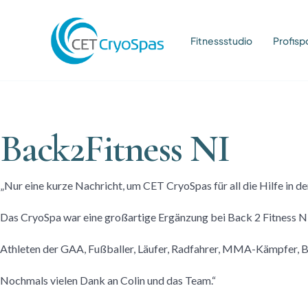
Fitnessstudio
Profisp
Back2Fitness NI
„Nur eine kurze Nachricht, um CET CryoSpas für all die Hilfe in d
Das CryoSpa war eine großartige Ergänzung bei Back 2 Fitness NI
Athleten der GAA, Fußballer, Läufer, Radfahrer, MMA-Kämpfer, Bo
Nochmals vielen Dank an Colin und das Team.“