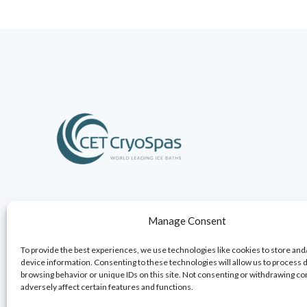
Die modernen Eisbäder von CET CryoSpas unterstützen di
Manage Consent
Regeneration, wirken gegen Ermüdung und für bessere Lei
das Verletzungsrisiko und stärken das mentale Wohlbefin
To provide the best experiences, we use technologies like cookies to store and
device information. Consenting to these technologies will allow us to process 
browsing behavior or unique IDs on this site. Not consenting or withdrawing c
adversely affect certain features and functions.