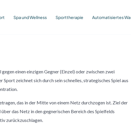
ort
Spa und Wellness
Sporttherapie
Automatisiertes 
zel gegen einen einzigen Gegner (Einzel) oder zwischen zwei
 Sport zeichnet sich durch sein schnelles, strategisches Spiel aus
ntration.
etragen, das in der Mitte von einem Netz durchzogen ist. Ziel der
all über das Netz in den gegnerischen Bereich des Spielfelds
ektiv zurückzuschlagen.