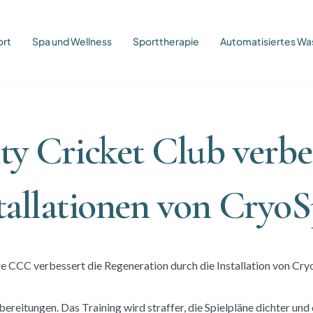
ort
Spa und Wellness
Sporttherapie
Automatisiertes 
y Cricket Club verbes
tallationen von Cryo
ereitungen. Das Training wird straffer, die Spielpläne dichter und 