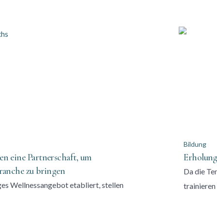
Bildung
en eine Partnerschaft, um
Erholung
branche zu bringen
Da die Te
es Wellnessangebot etabliert, stellen
trainieren