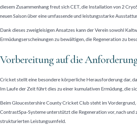
diesem Zusammenhang freut sich CET, die Installation von 2 Cryo
neuen Saison über eine umfassende und leistungsstarke Ausstattu
Dank dieses zweigleisigen Ansatzes kann der Verein sowohl Kaltwa
Ermüdungserscheinungen zu bewältigen, die Regeneration zu beschl
Vorbereitung auf die Anforderung
Cricket stellt eine besondere körperliche Herausforderung dar, d
Im Laufe der Zeit führt dies zu einer kumulativen Ermüdung, die si
Beim Gloucestershire County Cricket Club steht im Vordergrund, da
ContrastSpa-Systeme unterstützt die Regeneration vor, nach und z
strukturierten Leistungsumfeld.