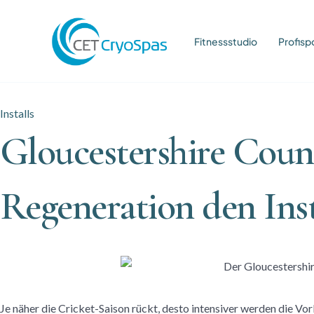
Fitnessstudio
Profisp
Installs
Gloucestershire Count
Regeneration den Ins
Je näher die Cricket-Saison rückt, desto intensiver werden die Vorb