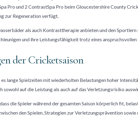
Spa Pro und 2 ContrastSpa Pro beim Gloucestershire County Crick
ng zur Regeneration verfügt.
sserbäder als auch Kontrasttherapie anbieten und den Sportlern s
eunigen und ihre Leistungsfähigkeit trotz eines anspruchsvollen 
en der Cricketsaison
a es lange Spielzeiten mit wiederholten Belastungen hoher Intensi
ch sowohl auf die Leistung als auch auf das Verletzungsrisiko ausw
ss die Spieler während der gesamten Saison körperlich fit, belast
wischen den Spielen, Strategien zur Verletzungsprävention sowie 