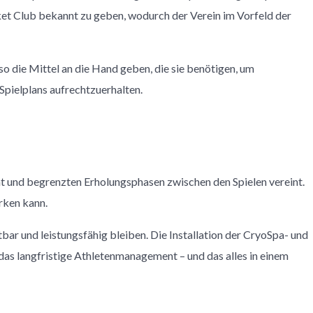
et Club bekannt zu geben, wodurch der Verein im Vorfeld der
o die Mittel an die Hand geben, die sie benötigen, um
Spielplans aufrechtzuerhalten.
tät und begrenzten Erholungsphasen zwischen den Spielen vereint.
irken kann.
bar und leistungsfähig bleiben. Die Installation der CryoSpa- und
das langfristige Athletenmanagement – und das alles in einem