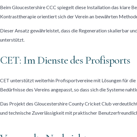
Beim Gloucestershire CCC spiegelt diese Installation das klare B
Kontrasttherapie orientiert sich der Verein an bewährten Method
Dieser Ansatz gewährleistet, dass die Regeneration skalierbar un
unterstützt.
CET: Im Dienste des Profisports
CET unterstützt weiterhin Profisportvereine mit Lösungen für die R
Bedürfnisse des Vereins angepasst, so dass sich die Systeme nahtl
Das Projekt des Gloucestershire County Cricket Club verdeutlicht
und technische Zuverlässigkeit mit praktischer Benutzerfreundlic