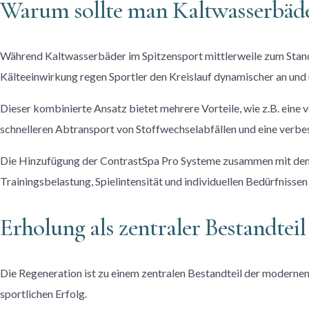
Warum sollte man Kaltwasserbäd
Während Kaltwasserbäder im Spitzensport mittlerweile zum Stand
Kälteeinwirkung regen Sportler den Kreislauf dynamischer an und u
Dieser kombinierte Ansatz bietet mehrere Vorteile, wie z.B. eine
schnelleren Abtransport von Stoffwechselabfällen und eine verbe
Die Hinzufügung der ContrastSpa Pro Systeme zusammen mit den Cr
Trainingsbelastung, Spielintensität und individuellen Bedürfnissen d
Erholung als zentraler Bestandteil
Die Regeneration ist zu einem zentralen Bestandteil der modernen
sportlichen Erfolg.