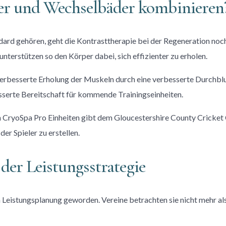
er und Wechselbäder kombinieren
ard gehören, geht die Kontrasttherapie bei der Regeneration noc
nterstützen so den Körper dabei, sich effizienter zu erholen.
 verbesserte Erholung der Muskeln durch eine verbesserte Durchblu
sserte Bereitschaft für kommende Trainingseinheiten.
yoSpa Pro Einheiten gibt dem Gloucestershire County Cricket Clu
er Spieler zu erstellen.
 der Leistungsstrategie
 Leistungsplanung geworden. Vereine betrachten sie nicht mehr als