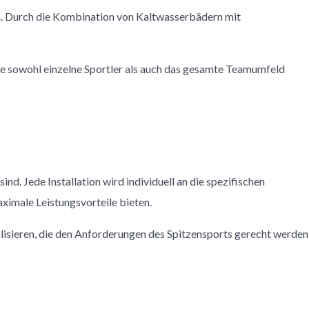
ren. Durch die Kombination von Kaltwasserbädern mit
sie sowohl einzelne Sportler als auch das gesamte Teamumfeld
d. Jede Installation wird individuell an die spezifischen
aximale Leistungsvorteile bieten.
alisieren, die den Anforderungen des Spitzensports gerecht werden