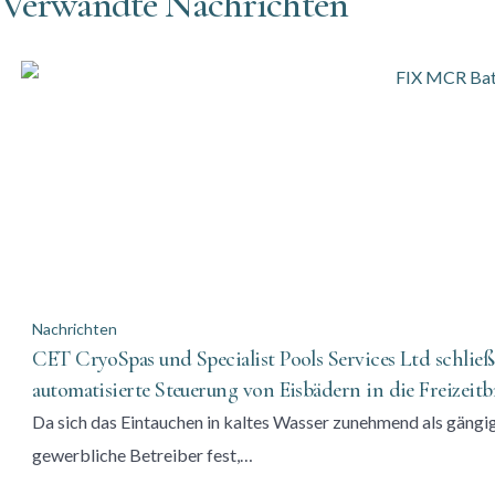
Verwandte Nachrichten
Nachrichten
CET CryoSpas und Specialist Pools Services Ltd schließ
automatisierte Steuerung von Eisbädern in die Freizeit
Da sich das Eintauchen in kaltes Wasser zunehmend als gängig
gewerbliche Betreiber fest,…