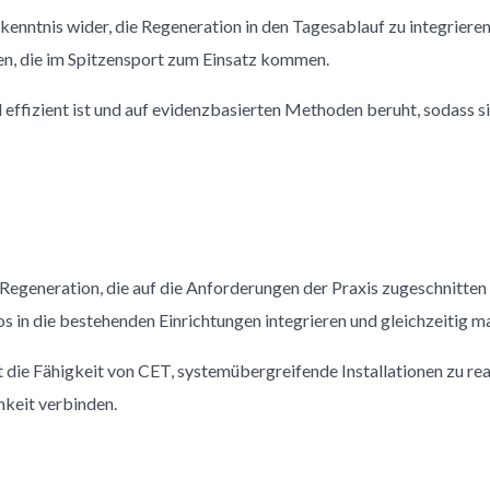
ekenntnis wider, die Regeneration in den Tagesablauf zu integrie
en, die im Spitzensport zum Einsatz kommen.
d effizient ist und auf evidenzbasierten Methoden beruht, sodass 
egeneration, die auf die Anforderungen der Praxis zugeschnitten sin
os in die bestehenden Einrichtungen integrieren und gleichzeitig m
 die Fähigkeit von CET, systemübergreifende Installationen zu re
hkeit verbinden.