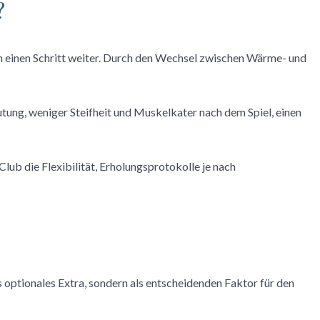
?
h einen Schritt weiter. Durch den Wechsel zwischen Wärme- und
tung, weniger Steifheit und Muskelkater nach dem Spiel, einen
b die Flexibilität, Erholungsprotokolle je nach
 optionales Extra, sondern als entscheidenden Faktor für den