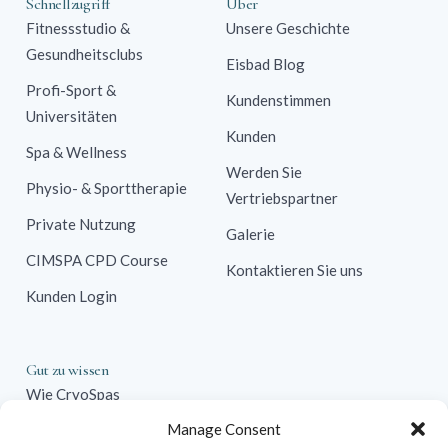
Schnellzugriff
Über
Fitnessstudio &
Unsere Geschichte
Gesundheitsclubs
Eisbad Blog
Profi-Sport &
Kundenstimmen
Universitäten
Kunden
Spa & Wellness
Werden Sie
Physio- & Sporttherapie
Vertriebspartner
Private Nutzung
Galerie
CIMSPA CPD Course
Kontaktieren Sie uns
Kunden Login
Gut zu wissen
Wie CryoSpas
funktionieren
Manage Consent