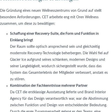
Die Gründung eines neuen Wellnesszentrums von Grund auf stellt
besondere Anforderungen. CET arbeitete eng mit Oren Wellness
zusammen, um diese zu bewältigen:
Schaffung einer Recovery-Suite, die Form und Funktion in
Einklang bringt
Der Raum sollte optisch ansprechend sein und gleichzeitig
modernste Recovery-Technologie beherbergen. Die Wahl fiel auf
Glacier Ice aufgrund seines schlanken, modernen Designs und
seiner Langlebigkeit, wodurch sichergestellt wurde, dass das
System das Gesamterlebnis der Mitglieder verbessert, anstatt es
zu stören.
Kombination der Fachkenntnisse mehrerer Partner
Da CET die erstklassige Ausstattung lieferte und Brand Interior
Agency für das Design verantwortlich war, war die Abstimmung
zwischen Funktion und Design von entscheidender Bedeutung.
Durch die enge Zusammenarbeit gelang es den Teams, eine