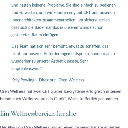
und hatten keinerlei Probleme. Sie sind einfach zu bedienen
und zu warten, und wir konnten eng mit CET und unserem
Innenarchitekten zusammenarbeiten, um sicherzustellen,
dass sich die Bäder nahtlos in unseren wunderschön
gestalteten Raum einfügen.
Das Team hat sich sehr bemüht, etwas zu schaffen, das
nicht nur unseren Anforderungen entsprach, sondern auch
wunderbar zu unserer Ästhetik passte. Sehr
empfehlenswert.“
Kelly Powling – Direktorin, Oren Wellness
Oren Wellness hat zwei CET Glacier Ice-Systeme erfolgreich in seinem
brandneuen Wellnessstudio in Cardiff, Wales, in Betrieb genommen.
Ein Wellnessbereich für alle
Der Plan von Oren Wellness war es, einen gemeinschaftsorientierten