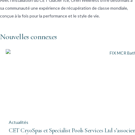
Avec l’installation du CET Glacier Ice, Oren Wellness offre désormais à
sa communauté une expérience de récupération de classe mondiale,
conçue à la fois pour la performance et le style de vie.
Nouvelles connexes
Actualités
CET CryoSpas et Specialist Pools Services Ltd s’associe