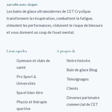
Les bains de glace ultramodernes de CET CryoSpas
transforment la récupération, combattent la fatigue,
stimulent les performances, réduisent le risque de blessure
et vous donnent un coup de fouet mental.
Liens rapides
A propos de
Gymnase et clubs de
Notre histoire
santé
Bain de glace Blog
Pro Sport &
Témoignages
Universités
Clients
Spa et bien-être
Devenez partenaire
Physio et thérapie
commercial de CET
sportive