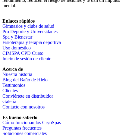
rendimiento, reducen el riesgo de lesiones y te dan un impulso
mental.
Enlaces rápidos
Gimnasios y clubs de salud
Pro Deporte y Universidades
Spa y Bienestar
Fisioterapia y terapia deportiva
Uso doméstico
CIMSPA CPD Curso
Inicio de sesión de cliente
Acerca de
Nuestra historia
Blog del Baño de Hielo
Testimonios
Clientes
Conviértete en distribuidor
Galería
Contacte con nosotros
Es bueno saberlo
Cómo funcionan los CryoSpas
Preguntas frecuentes
Soluciones comerciales