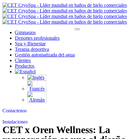
Gimnasios
Deportes profesionales
Spa y Bienestar
Terapia deportiva
Gestión automatizada del agua
Clientes
Productos
Contactenos
Instalaciones
CET x Oren Wellness: La