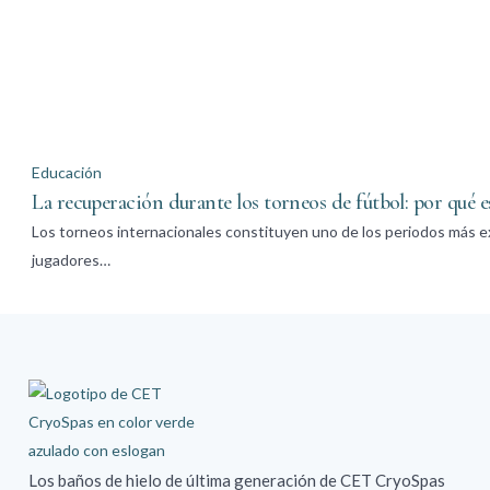
Educación
La recuperación durante los torneos de fútbol: por qué 
Los torneos internacionales constituyen uno de los periodos más exi
jugadores…
Los baños de hielo de última generación de CET CryoSpas