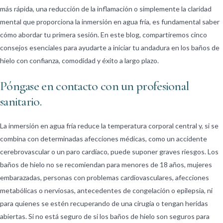
más rápida, una reducción de la inflamación o simplemente la claridad
mental que proporciona la inmersión en agua fría, es fundamental saber
cómo abordar tu primera sesión. En este blog, compartiremos cinco
consejos esenciales para ayudarte a iniciar tu andadura en los baños de
hielo con confianza, comodidad y éxito a largo plazo.
Póngase en contacto con un profesional
sanitario.
La inmersión en agua fría reduce la temperatura corporal central y, si se
combina con determinadas afecciones médicas, como un accidente
cerebrovascular o un paro cardíaco, puede suponer graves riesgos. Los
baños de hielo no se recomiendan para menores de 18 años, mujeres
embarazadas, personas con problemas cardiovasculares, afecciones
metabólicas o nerviosas, antecedentes de congelación o epilepsia, ni
para quienes se estén recuperando de una cirugía o tengan heridas
abiertas. Si no está seguro de si los baños de hielo son seguros para