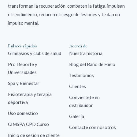
transforman la recuperación, combaten la fatiga, impulsan
el rendimiento, reducen el riesgo de lesiones y te dan un
impulso mental.
Enlaces rápidos
Acerca de
Gimnasios y clubs de salud
Nuestra historia
Pro Deporte y
Blog del Baño de Hielo
Universidades
Testimonios
Spa y Bienestar
Clientes
Fisioterapia y terapia
Conviértete en
deportiva
distribuidor
Uso doméstico
Galería
CIMSPA CPD Curso
Contacte con nosotros
Inicio de sesión de cliente