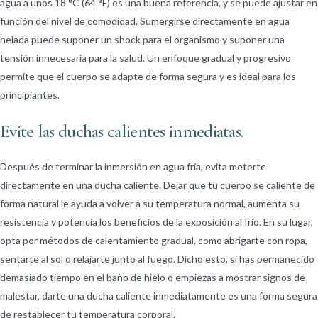
agua a unos 18 °C (64 °F) es una buena referencia, y se puede ajustar en
función del nivel de comodidad. Sumergirse directamente en agua
helada puede suponer un shock para el organismo y suponer una
tensión innecesaria para la salud. Un enfoque gradual y progresivo
permite que el cuerpo se adapte de forma segura y es ideal para los
principiantes.
Evite las duchas calientes inmediatas.
Después de terminar la inmersión en agua fría, evita meterte
directamente en una ducha caliente. Dejar que tu cuerpo se caliente de
forma natural le ayuda a volver a su temperatura normal, aumenta su
resistencia y potencia los beneficios de la exposición al frío. En su lugar,
opta por métodos de calentamiento gradual, como abrigarte con ropa,
sentarte al sol o relajarte junto al fuego. Dicho esto, si has permanecido
demasiado tiempo en el baño de hielo o empiezas a mostrar signos de
malestar, darte una ducha caliente inmediatamente es una forma segura
de restablecer tu temperatura corporal.