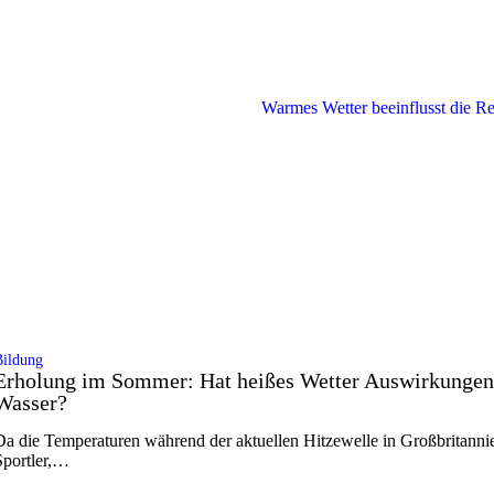
Bildung
Erholung im Sommer: Hat heißes Wetter Auswirkungen a
Wasser?
Da die Temperaturen während der aktuellen Hitzewelle in Großbritannien
Sportler,…