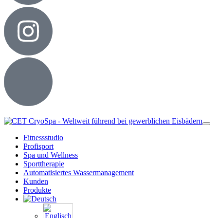
Fitnessstudio
Profisport
Spa und Wellness
Sporttherapie
Automatisiertes Wassermanagement
Kunden
Produkte