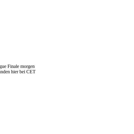
ague Finale morgen
unden hier bei CET