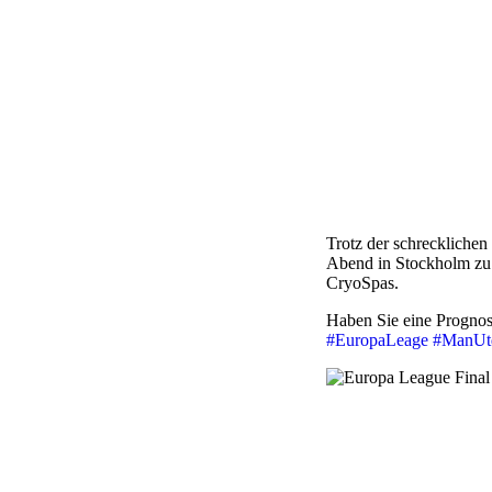
Trotz der schrecklichen
Abend in Stockholm zu 
CryoSpas.
Haben Sie eine Prognose
#
EuropaLeage
#
ManUt