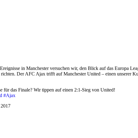
 Ereignisse in Manchester versuchen wir, den Blick auf das Europa Le
richten. Der AFC Ajax trifft auf Manchester United – einen unserer K
 für das Finale? Wir tippen auf einen 2:1-Sieg von United!
d
#
Ajax