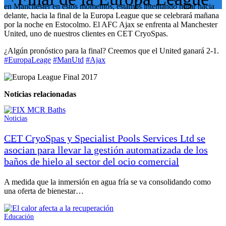
en Manchester en estos momentos, estamos intentando mirar hacia
delante, hacia la final de la Europa League que se celebrará mañana
por la noche en Estocolmo. El AFC Ajax se enfrenta al Manchester
United, uno de nuestros clientes en CET CryoSpas.
¿Algún pronóstico para la final? Creemos que el United ganará 2-1.
#
EuropaLeage
#
ManUtd
#
Ajax
Noticias relacionadas
Noticias
CET CryoSpas y Specialist Pools Services Ltd se
asocian para llevar la gestión automatizada de los
baños de hielo al sector del ocio comercial
A medida que la inmersión en agua fría se va consolidando como
una oferta de bienestar…
Educación