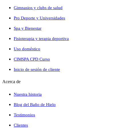
Gimnasios y clubs de salud
Pro Deporte y Universidades
Spa y Bienestar
Fisioterapia y terapia deportiva
Uso doméstico
CIMSPA CPD Curso
Inicio de sesión de cliente
Acerca de
Nuestra historia
Blog del Baño de Hielo
Testimonios
Clientes