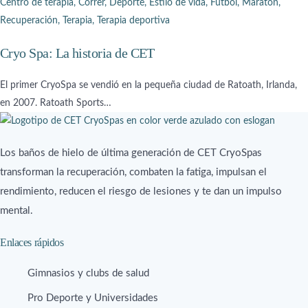
Centro de terapia
,
Correr
,
Deporte
,
Estilo de vida
,
Fútbol
,
Maratón
,
Recuperación
,
Terapia
,
Terapia deportiva
Cryo Spa: La historia de CET
El primer CryoSpa se vendió en la pequeña ciudad de Ratoath, Irlanda,
en 2007. Ratoath Sports…
Los baños de hielo de última generación de CET CryoSpas
transforman la recuperación, combaten la fatiga, impulsan el
rendimiento, reducen el riesgo de lesiones y te dan un impulso
mental.
Enlaces rápidos
Gimnasios y clubs de salud
Pro Deporte y Universidades