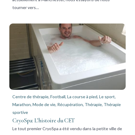
tourner vers…
Centre de thérapie
,
Football
,
La course à pied
,
Le sport
,
Marathon
,
Mode de vie
,
Récupération
,
Thérapie
,
Thérapie
sportive
CryoSpa: L’histoire du CET
Le tout premier CryoSpa a été vendu dans la petite ville de