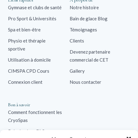
Liens rapides
A propos de
Gymnase et clubs de santé
Notre histoire
Pro Sport & Universités
Bain de glace Blog
Spa et bien-être
Témoignages
Physio et thérapie
Clients
sportive
Devenez partenaire
Utilisation à domicile
commercial de CET
CIMSPA CPD Cours
Gallery
Connexion client
Nous contacter
Bon à savoir
Comment fonctionnent les
CryoSpas
Bain de glace FAQ