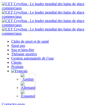
Clubs de sport et de santé
Sport pro
Spa et bien-être
Thérapie sportive
Gestion automatisée de l’eau
Clients
Produits
Contactez-nous