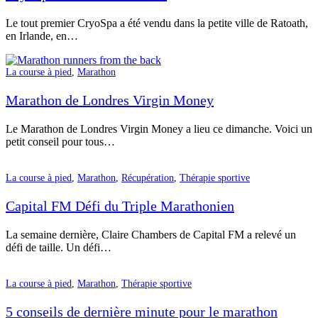
Le tout premier CryoSpa a été vendu dans la petite ville de Ratoath,
en Irlande, en…
La course à pied
,
Marathon
Marathon de Londres Virgin Money
Le Marathon de Londres Virgin Money a lieu ce dimanche. Voici un
petit conseil pour tous…
La course à pied
,
Marathon
,
Récupération
,
Thérapie sportive
Capital FM Défi du Triple Marathonien
La semaine dernière, Claire Chambers de Capital FM a relevé un
défi de taille. Un défi…
La course à pied
,
Marathon
,
Thérapie sportive
5 conseils de dernière minute pour le marathon