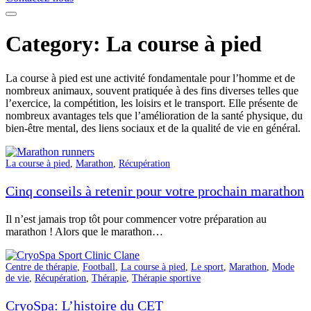
Category: La course à pied
La course à pied est une activité fondamentale pour l’homme et de
nombreux animaux, souvent pratiquée à des fins diverses telles que
l’exercice, la compétition, les loisirs et le transport. Elle présente de
nombreux avantages tels que l’amélioration de la santé physique, du
bien-être mental, des liens sociaux et de la qualité de vie en général.
La course à pied
,
Marathon
,
Récupération
Cinq conseils à retenir pour votre prochain marathon
Il n’est jamais trop tôt pour commencer votre préparation au
marathon ! Alors que le marathon…
Centre de thérapie
,
Football
,
La course à pied
,
Le sport
,
Marathon
,
Mode
de vie
,
Récupération
,
Thérapie
,
Thérapie sportive
CryoSpa: L’histoire du CET