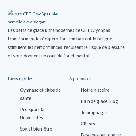
Les bains de glace ultramodernes de CET CryoSpas
transforment la récupération, combattent la fatigue,
stimulent les performances, réduisent le risque de blessure
et vous donnent un coup de fouet mental.
Liens rapides
A propos de
Gymnase et clubs de
Notre histoire
santé
Bain de glace Blog
Pro Sport &
Témoignages
Universités
Clients
Spa et bien-être
Devenez partenaire