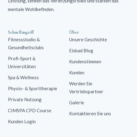
Leistung, senken das Verletzungsrisiko und stärken das
mentale Wohlbefinden.
Schnellzugriff
Über
Fitnessstudio &
Unsere Geschichte
Gesundheitsclubs
Eisbad Blog
Profi-Sport &
Kundenstimmen
Universitäten
Kunden
Spa & Wellness
Werden Sie
Physio- & Sporttherapie
Vertriebspartner
Private Nutzung
Galerie
CIMSPA CPD Course
Kontaktieren Sie uns
Kunden Login