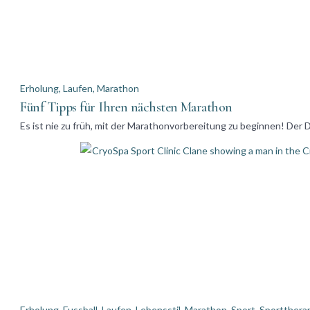
Erholung
,
Laufen
,
Marathon
Fünf Tipps für Ihren nächsten Marathon
Es ist nie zu früh, mit der Marathonvorbereitung zu beginnen! Der
Erholung
,
Fussball
,
Laufen
,
Lebensstil
,
Marathon
,
Sport
,
Sportthera