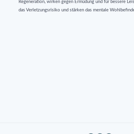
Regeneration, wirken gegen Ermüdung und für bessere Lei
das Verletzungsrisiko und stärken das mentale Wohlbefind