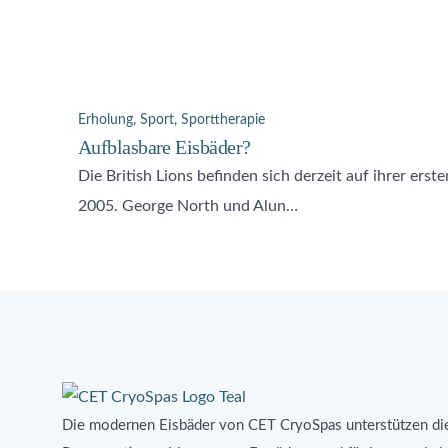
Erholung
,
Sport
,
Sporttherapie
Aufblasbare Eisbäder?
Die British Lions befinden sich derzeit auf ihrer ers
2005. George North und Alun…
Die modernen Eisbäder von CET CryoSpas unterstützen di