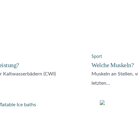
Sport
eistung?
Welche Muskeln?
r Kaltwasserbädern (CWI)
Muskeln an Stellen, 
letzten…