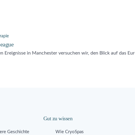
rapie
League
en Ereignisse in Manchester versuchen wir, den Blick auf das Eu
Gut zu wissen
ere Geschichte
Wie CryoSpas