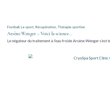
Football
,
Le sport
,
Récupération
,
Thérapie sportive
Arsène Wenger – Voici la science…
Le négateur du traitement à l’eau froide Arsène Wenger s’es