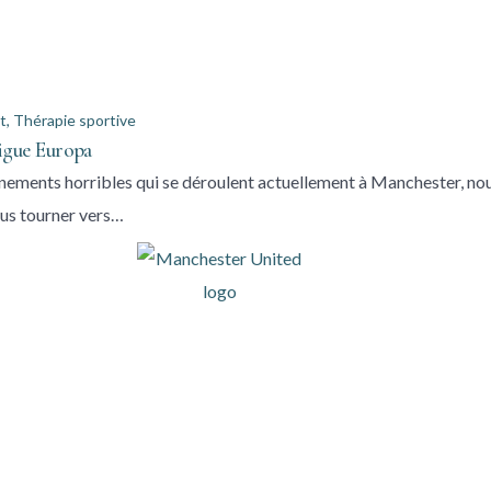
t
,
Thérapie sportive
Ligue Europa
nements horribles qui se déroulent actuellement à Manchester, no
us tourner vers…