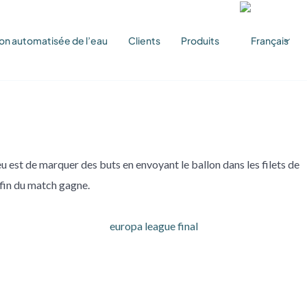
on automatisée de l’eau
Clients
Produits
eu est de marquer des buts en envoyant le ballon dans les filets de
a fin du match gagne.