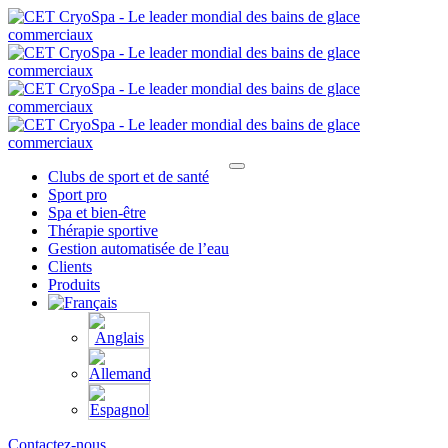
Clubs de sport et de santé
Sport pro
Spa et bien-être
Thérapie sportive
Gestion automatisée de l’eau
Clients
Produits
Contactez-nous