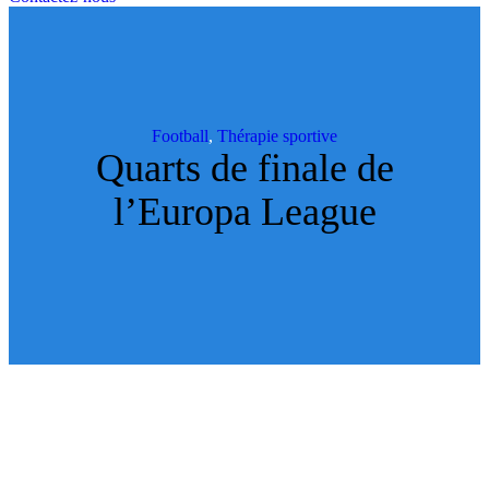
Football
,
Thérapie sportive
Quarts de finale de
l’Europa League