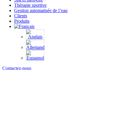
Thérapie sportive
Gestion automatisée de l’eau
Clients
Produits
Contactez-nous