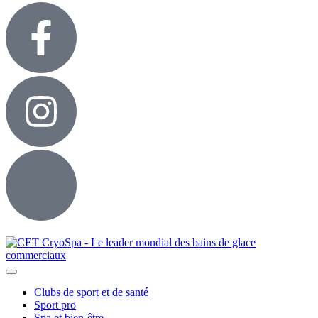
Clubs de sport et de santé
Sport pro
Spa et bien-être