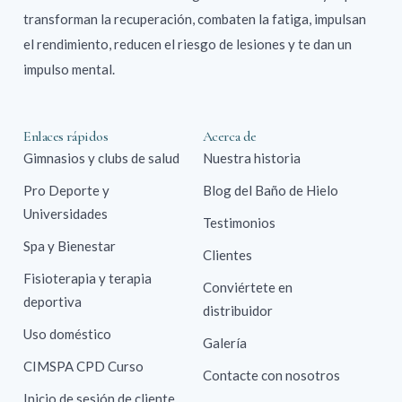
transforman la recuperación, combaten la fatiga, impulsan
el rendimiento, reducen el riesgo de lesiones y te dan un
impulso mental.
Enlaces rápidos
Acerca de
Gimnasios y clubs de salud
Nuestra historia
Pro Deporte y
Blog del Baño de Hielo
Universidades
Testimonios
Spa y Bienestar
Clientes
Fisioterapia y terapia
Conviértete en
deportiva
distribuidor
Uso doméstico
Galería
CIMSPA CPD Curso
Contacte con nosotros
Inicio de sesión de cliente