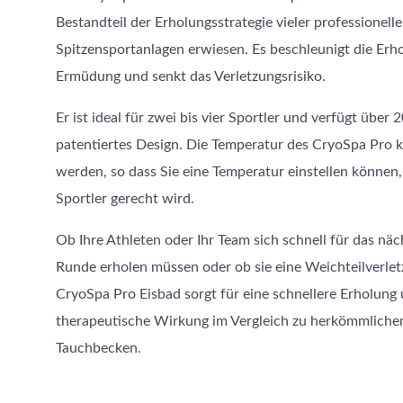
Bestandteil der Erholungsstrategie vieler professionell
Spitzensportanlagen erwiesen. Es beschleunigt die Erho
Ermüdung und senkt das Verletzungsrisiko.
Er ist ideal für zwei bis vier Sportler und verfügt über 
patentiertes Design. Die Temperatur des CryoSpa Pro ka
werden, so dass Sie eine Temperatur einstellen können
Sportler gerecht wird.
Ob Ihre Athleten oder Ihr Team sich schnell für das näc
Runde erholen müssen oder ob sie eine Weichteilverletz
CryoSpa Pro Eisbad sorgt für eine schnellere Erholung
therapeutische Wirkung im Vergleich zu herkömmliche
Tauchbecken.