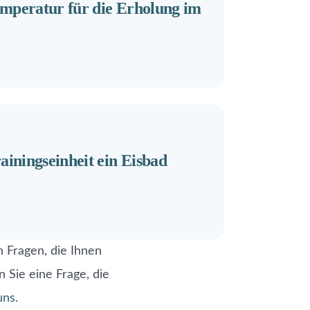
emperatur für die Erholung im
rainingseinheit ein Eisbad
n Fragen, die Ihnen
n Sie eine Frage, die
uns.