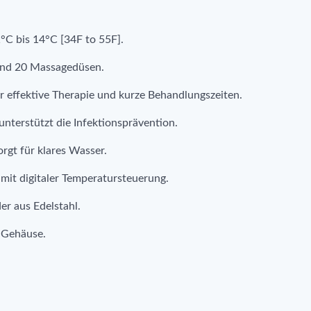
°C bis 14°C [34F to 55F].
und 20 Massagedüsen.
 effektive Therapie und kurze Behandlungszeiten.
nterstützt die Infektionsprävention.
orgt für klares Wasser.
mit digitaler Temperatursteuerung.
r aus Edelstahl.
s Gehäuse.