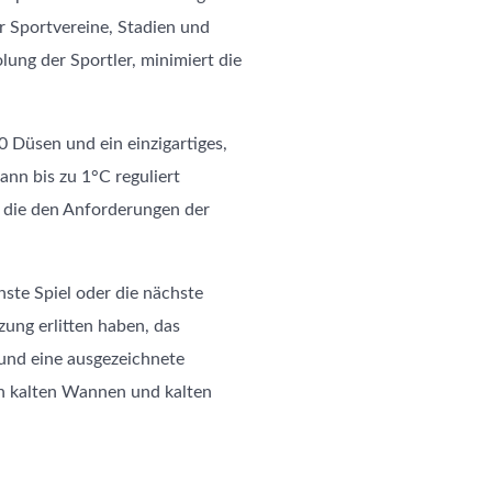
er Sportvereine, Stadien und
lung der Sportler, minimiert die
20 Düsen und ein einzigartiges,
nn bis zu 1°C reguliert
, die den Anforderungen der
hste Spiel oder die nächste
ung erlitten haben, das
 und eine ausgezeichnete
n kalten Wannen und kalten