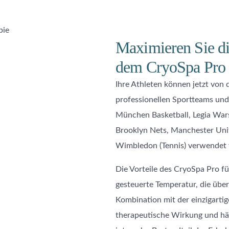
Maximieren Sie die
dem CryoSpa Pro 
Ihre Athleten können jetzt von
professionellen Sportteams und
München Basketball, Legia Wars
Brooklyn Nets, Manchester Uni
Wimbledon (Tennis) verwendet 
Die Vorteile des CryoSpa Pro für
gesteuerte Temperatur, die über
Kombination mit der einzigarti
therapeutische Wirkung und hält