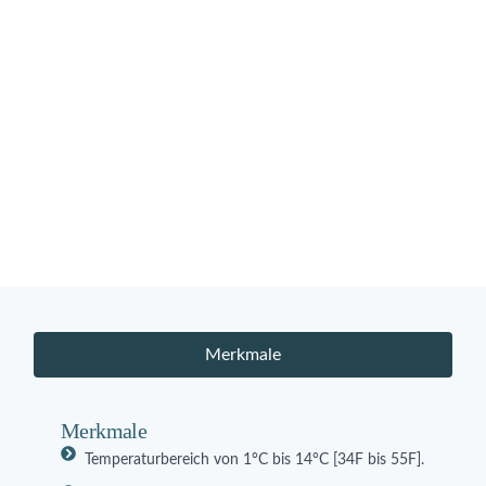
Merkmale
Merkmale
Temperaturbereich von 1°C bis 14°C [34F bis 55F].