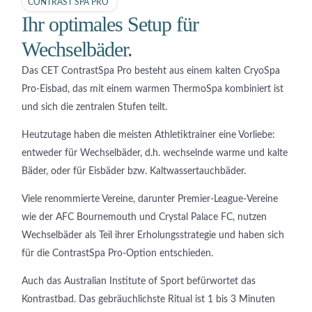
CONTRAST SPA PRO
Ihr optimales Setup für
Wechselbäder.
Das CET ContrastSpa Pro besteht aus einem kalten CryoSpa
Pro-Eisbad, das mit einem warmen ThermoSpa kombiniert ist
und sich die zentralen Stufen teilt.
Heutzutage haben die meisten Athletiktrainer eine Vorliebe:
entweder für Wechselbäder, d.h. wechselnde warme und kalte
Bäder, oder für Eisbäder bzw. Kaltwassertauchbäder.
Viele renommierte Vereine, darunter Premier-League-Vereine
wie der AFC Bournemouth und Crystal Palace FC, nutzen
Wechselbäder als Teil ihrer Erholungsstrategie und haben sich
für die ContrastSpa Pro-Option entschieden.
Auch das Australian Institute of Sport befürwortet das
Kontrastbad. Das gebräuchlichste Ritual ist 1 bis 3 Minuten