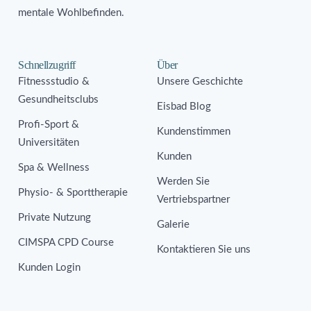
mentale Wohlbefinden.
Schnellzugriff
Über
Fitnessstudio &
Unsere Geschichte
Gesundheitsclubs
Eisbad Blog
Profi-Sport &
Kundenstimmen
Universitäten
Kunden
Spa & Wellness
Werden Sie
Physio- & Sporttherapie
Vertriebspartner
Private Nutzung
Galerie
CIMSPA CPD Course
Kontaktieren Sie uns
Kunden Login