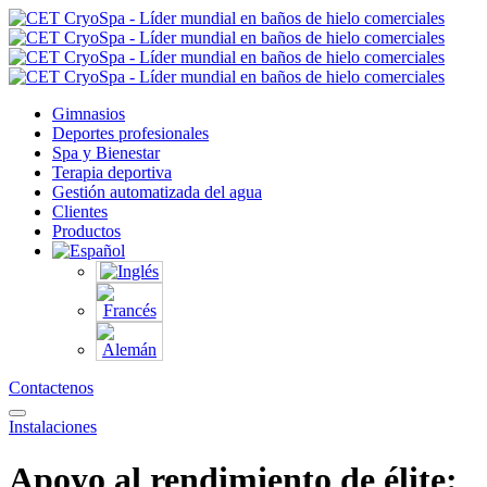
Gimnasios
Deportes profesionales
Spa y Bienestar
Terapia deportiva
Gestión automatizada del agua
Clientes
Productos
Contactenos
Instalaciones
Apoyo al rendimiento de élite: