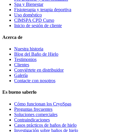
Spa y Bienestar
Fisioterapia y terapia deportiva
Uso doméstico
CIMSPA CPD Curso
Inicio de sesión de cliente
Acerca de
Nuestra historia
Blog del Baño de Hielo
Testimonios
Clientes
Conviértete en distribuidor
Galería
Contacte con nosotros
Es bueno saberlo
Cómo funcionan los CryoSpas
Preguntas frecuentes
Soluciones comerciales
Contraindicaciones
Casos prácticos de baños de hielo
Investigación sobre baños de hielo