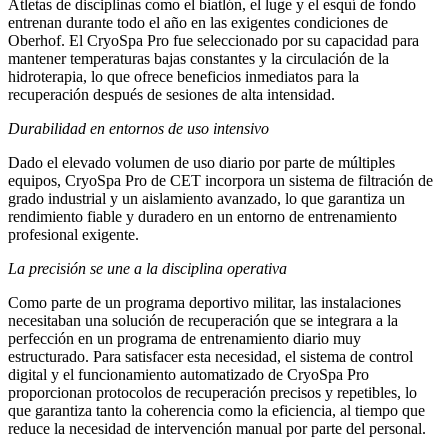
Atletas de disciplinas como el biatlón, el luge y el esquí de fondo
entrenan durante todo el año en las exigentes condiciones de
Oberhof. El CryoSpa Pro fue seleccionado por su capacidad para
mantener temperaturas bajas constantes y la circulación de la
hidroterapia, lo que ofrece beneficios inmediatos para la
recuperación después de sesiones de alta intensidad.
Durabilidad en entornos de uso intensivo
Dado el elevado volumen de uso diario por parte de múltiples
equipos, CryoSpa Pro de CET incorpora un sistema de filtración de
grado industrial y un aislamiento avanzado, lo que garantiza un
rendimiento fiable y duradero en un entorno de entrenamiento
profesional exigente.
La precisión se une a la disciplina operativa
Como parte de un programa deportivo militar, las instalaciones
necesitaban una solución de recuperación que se integrara a la
perfección en un programa de entrenamiento diario muy
estructurado. Para satisfacer esta necesidad, el sistema de control
digital y el funcionamiento automatizado de CryoSpa Pro
proporcionan protocolos de recuperación precisos y repetibles, lo
que garantiza tanto la coherencia como la eficiencia, al tiempo que
reduce la necesidad de intervención manual por parte del personal.