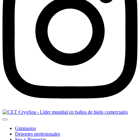
Gimnasios
Deportes profesionales
Spa y Bienestar