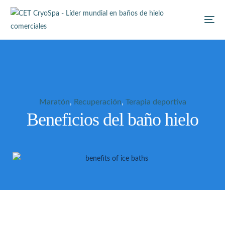
Maratón
,
Recuperación
,
Terapia deportiva
Beneficios del baño hielo