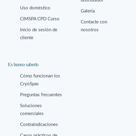
distribuidor
Uso doméstico
Galería
CIMSPA CPD Curso
Contacte con
Inicio de sesión de
nosotros
cliente
Es bueno saberlo
Cómo funcionan los
CryoSpas
Preguntas frecuentes
Soluciones
comerciales
Contraindicaciones
Casos prácticos de