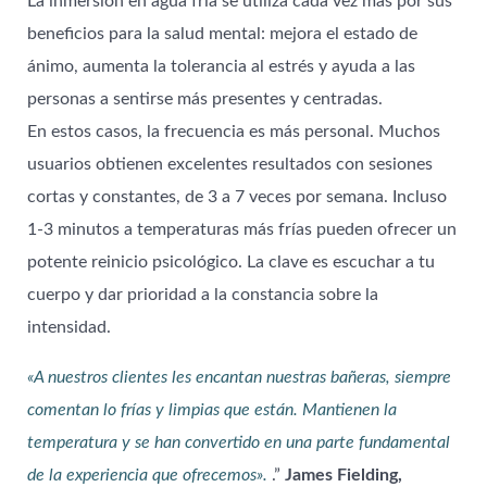
La inmersión en agua fría se utiliza cada vez más por sus
beneficios para la salud mental: mejora el estado de
ánimo, aumenta la tolerancia al estrés y ayuda a las
personas a sentirse más presentes y centradas.
En estos casos, la frecuencia es más personal. Muchos
usuarios obtienen excelentes resultados con sesiones
cortas y constantes, de 3 a 7 veces por semana. Incluso
1-3 minutos a temperaturas más frías pueden ofrecer un
potente reinicio psicológico. La clave es escuchar a tu
cuerpo y dar prioridad a la constancia sobre la
intensidad.
«A nuestros clientes les encantan nuestras bañeras, siempre
comentan lo frías y limpias que están. Mantienen la
temperatura y se han convertido en una parte fundamental
de la experiencia que ofrecemos».
.”
James Fielding,