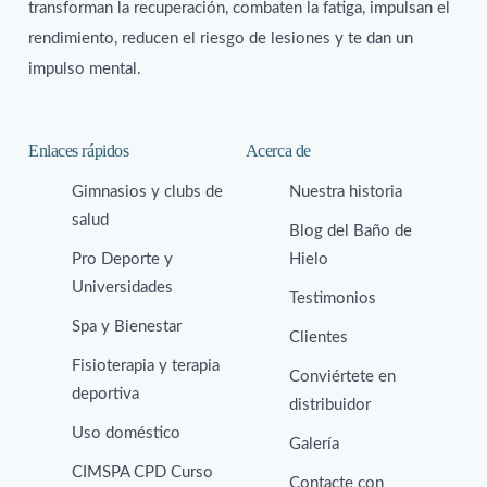
transforman la recuperación, combaten la fatiga, impulsan el
rendimiento, reducen el riesgo de lesiones y te dan un
impulso mental.
Enlaces rápidos
Acerca de
Gimnasios y clubs de
Nuestra historia
salud
Blog del Baño de
Pro Deporte y
Hielo
Universidades
Testimonios
Spa y Bienestar
Clientes
Fisioterapia y terapia
Conviértete en
deportiva
distribuidor
Uso doméstico
Galería
CIMSPA CPD Curso
Contacte con