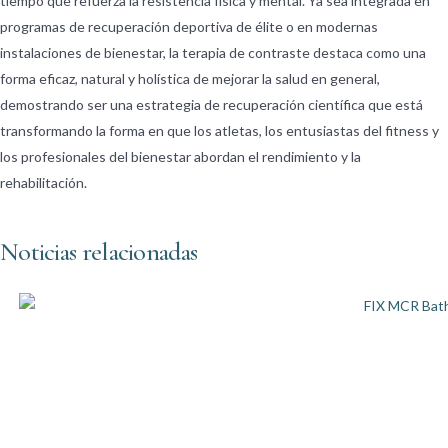
tiempo que refuerza la resistencia física y mental. Ya sea integrada en
programas de recuperación deportiva de élite o en modernas
instalaciones de bienestar, la terapia de contraste destaca como una
forma eficaz, natural y holística de mejorar la salud en general,
demostrando ser una estrategia de recuperación científica que está
transformando la forma en que los atletas, los entusiastas del fitness y
los profesionales del bienestar abordan el rendimiento y la
rehabilitación.
Noticias relacionadas