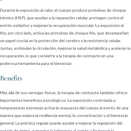
Durante la exposición al calor, el cuerpo produce proteínas de choque
térmico (HSP), que ayudan a la reparación celular, protegen contra el
estrés oxidativo y mejoran la recuperación muscular. La exposición al
frío, por otro lado, activa las proteínas de choque frío, que desempeñan
un papel crucial en la protección del cerebro y la resistencia celular.
Juntas, estimulan la circulación, mejoran la salud metabólica y aceleran la
recuperación, lo que convierte a la terapia de contraste en una
poderosa herramienta para el bienestar.
Benefits
Más allá de sus ventajas físicas, la terapia de contraste también ofrece
importantes beneficios psicológicos. La exposición controlada a
temperaturas extremas activa la respuesta del cuerpo al estrés de una
manera que mejora la resiliencia mental, la concentración y el bienestar
general. La práctica regular puede ayudar a mejorar la regulación del
estado de ánimo, aumentar la tolerancia al estrés y favorecer la