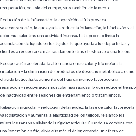
recuperación, no solo del cuerpo, sino también de la mente.
Reducción de la inflamación: la exposición al frío provoca
vasoconstricción, lo que ayuda a reducir la inflamación, la hinchazón y el
dolor muscular tras una actividad intensa. Este proceso limita la
acumulación de líquido en los tejidos, lo que ayuda a los deportistas y
clientes a recuperarse más rápidamente tras el esfuerzo o una lesión.
Recuperación acelerada: la alternancia entre calor y frío mejora la
circulación y la eliminación de productos de desecho metabólicos, como
el ácido láctico. Este aumento del flujo sanguíneo favorece una
reparación y recuperación muscular más rápidas, lo que reduce el tiempo
de inactividad entre sesiones de entrenamiento o tratamientos.
Relajación muscular y reducción de la rigidez: la fase de calor favorece la
vasodilatación y aumenta la elasticidad de los tejidos, relajando los
músculos tensos y aliviando la rigidez articular. Cuando se combina con
una inmersión en frío, alivia aún más el dolor, creando un efecto de