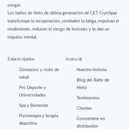
Los baños de hielo de última generación de CET CryoSpas
transforman la recuperación, combaten la fatiga, impulsan el
rendimiento, reducen el riesgo de lesiones y te dan un
impulso mental.
Enlaces rápidos
Acerca de
Gimnasios y clubs de
Nuestra historia
salud
Blog del Baño de
Pro Deporte y
Hielo
Universidades
Testimonios
Spa y Bienestar
Clientes
Fisioterapia y terapia
Conviértete en
deportiva
distribuidor