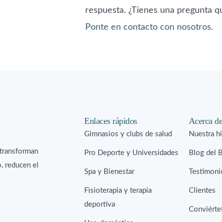
respuesta. ¿Tienes una pregunta q
Ponte en contacto con nosotros.
Enlaces rápidos
Acerca d
Gimnasios y clubs de salud
Nuestra hi
 transforman
Pro Deporte y Universidades
Blog del 
o, reducen el
Spa y Bienestar
Testimoni
Fisioterapia y terapia
Clientes
deportiva
Conviértet