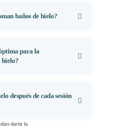
toman baños de hielo?
óptima para la
 hielo?
elo después de cada sesión
dan darte la