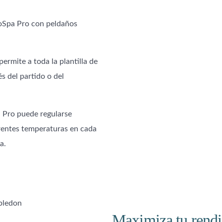
yoSpa Pro con peldaños
ermite a toda la plantilla de
 del partido o del
 Pro puede regularse
erentes temperaturas en cada
a.
Maximiza tu rendi