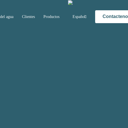
Contacten
del agua
Clientes
Productos