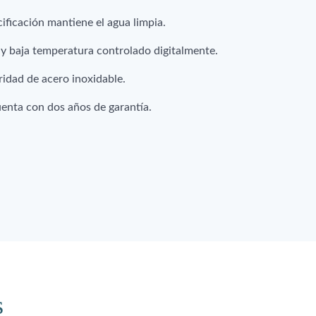
cificación mantiene el agua limpia.
d y baja temperatura controlado digitalmente.
ridad de acero inoxidable.
uenta con dos años de garantía.
s