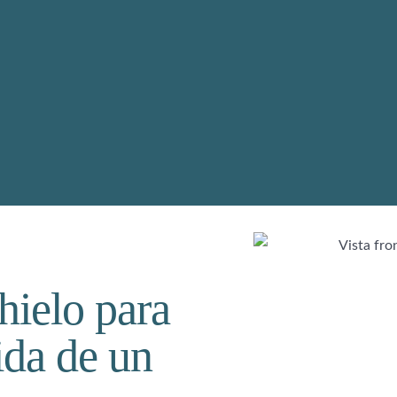
hielo para
ida de un