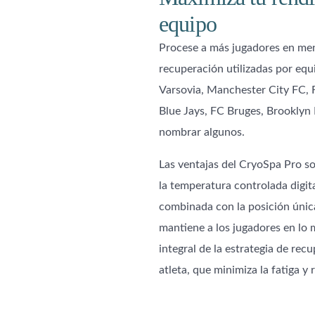
equipo
Procese a más jugadores en men
recuperación utilizadas por equ
Varsovia, Manchester City FC,
Blue Jays, FC Bruges, Brookly
nombrar algunos.
Las ventajas del CryoSpa Pro so
la temperatura controlada digit
combinada con la posición única
mantiene a los jugadores en lo 
integral de la estrategia de re
atleta, que minimiza la fatiga y 