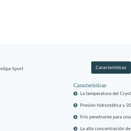
Características
Características
La temperatura del CryoS
Presión hidrostática y 2
Frío penetrante para una
La alta concentración de 