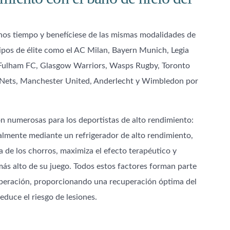
os tiempo y benefíciese de las mismas modalidades de
ipos de élite como el AC Milan, Bayern Munich, Legia
 Fulham FC, Glasgow Warriors, Wasps Rugby, Toronto
n Nets, Manchester United, Anderlecht y Wimbledon por
n numerosas para los deportistas de alto rendimiento:
almente mediante un refrigerador de alto rendimiento,
 de los chorros, maximiza el efecto terapéutico y
más alto de su juego. Todos estos factores forman parte
cuperación, proporcionando una recuperación óptima del
reduce el riesgo de lesiones.