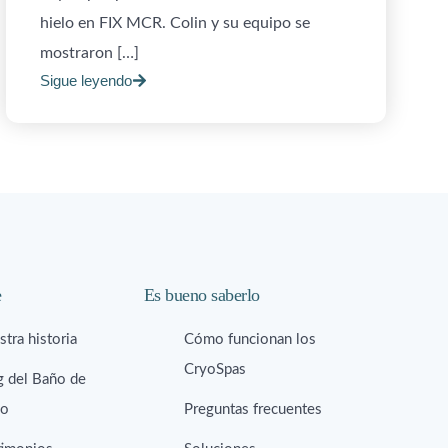
hielo en FIX MCR. Colin y su equipo se
mostraron […]
Sigue leyendo
e
Es bueno saberlo
tra historia
Cómo funcionan los
CryoSpas
g del Baño de
lo
Preguntas frecuentes