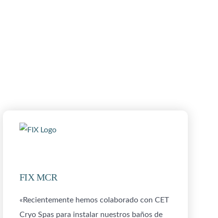
FIX MCR
«Recientemente hemos colaborado con CET
Cryo Spas para instalar nuestros baños de