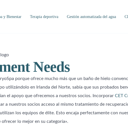
a y Bienestar
Terapia deportiva
Gestión automatizada del agua
Cl
ment Needs
ryoSpa porque ofrece mucho más que un baño de hielo convenci
o utilizándolo en Irlanda del Norte, sabía que sus probados bene
ían el apoyo que ofrecemos a nuestros socios. Incorporar
CET C
ar a nuestros socios acceso al mismo tratamiento de recuperaci
 utilizan los equipos de élite. Esto encaja perfectamente con nue
ofrecer lo mejor en su categoría».