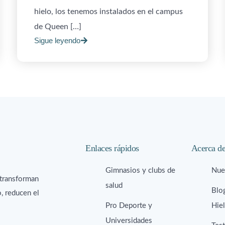
hielo, los tenemos instalados en el campus
de Queen […]
Sigue leyendo
Enlaces rápidos
Acerca d
Gimnasios y clubs de
Nues
 transforman
salud
Blo
o, reducen el
Pro Deporte y
Hie
Universidades