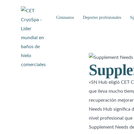
Gimnasios
Deportes profesionales
Sp
Supple
«SN Hub eligió CET C
que lleva mucho tiemp
recuperación mejorar
Needs Hub significa d
nivel profesional que
Supplement Needs de 