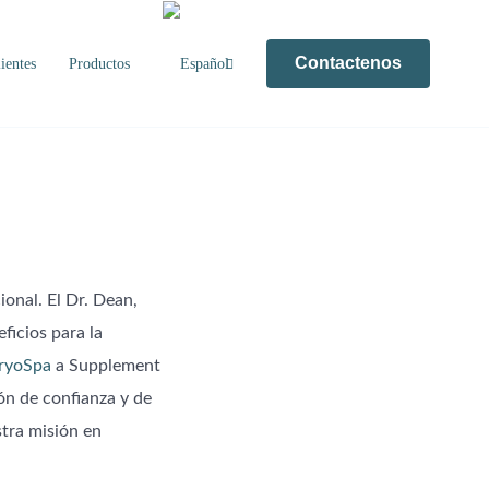
Contactenos
ientes
Productos
onal. El Dr. Dean,
ficios para la
ryoSpa
a Supplement
ón de confianza y de
stra misión en