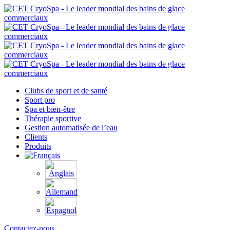
Clubs de sport et de santé
Sport pro
Spa et bien-être
Thérapie sportive
Gestion automatisée de l’eau
Clients
Produits
Contactez-nous