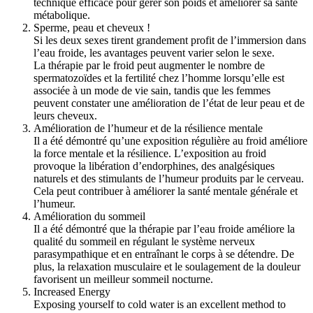
technique efficace pour gérer son poids et améliorer sa santé
métabolique.
Sperme, peau et cheveux !
Si les deux sexes tirent grandement profit de l’immersion dans
l’eau froide, les avantages peuvent varier selon le sexe.
La thérapie par le froid peut augmenter le nombre de
spermatozoïdes et la fertilité chez l’homme lorsqu’elle est
associée à un mode de vie sain, tandis que les femmes
peuvent constater une amélioration de l’état de leur peau et de
leurs cheveux.
Amélioration de l’humeur et de la résilience mentale
Il a été démontré qu’une exposition régulière au froid améliore
la force mentale et la résilience. L’exposition au froid
provoque la libération d’endorphines, des analgésiques
naturels et des stimulants de l’humeur produits par le cerveau.
Cela peut contribuer à améliorer la santé mentale générale et
l’humeur.
Amélioration du sommeil
Il a été démontré que la thérapie par l’eau froide améliore la
qualité du sommeil en régulant le système nerveux
parasympathique et en entraînant le corps à se détendre. De
plus, la relaxation musculaire et le soulagement de la douleur
favorisent un meilleur sommeil nocturne.
Increased Energy
Exposing yourself to cold water is an excellent method to