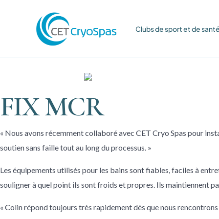
Clubs de sport et de sant
FIX MCR
« Nous avons récemment collaboré avec CET Cryo Spas pour install
soutien sans faille tout au long du processus. »
Les équipements utilisés pour les bains sont fiables, faciles à ent
souligner à quel point ils sont froids et propres. Ils maintiennent
« Colin répond toujours très rapidement dès que nous rencontrons un