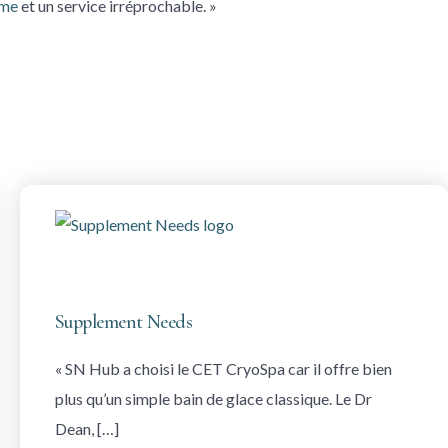
mme
et un service irréprochable. »
Supplement Needs
« SN Hub a choisi le CET CryoSpa car il offre bien
plus qu’un simple bain de glace classique. Le Dr
Dean, […]