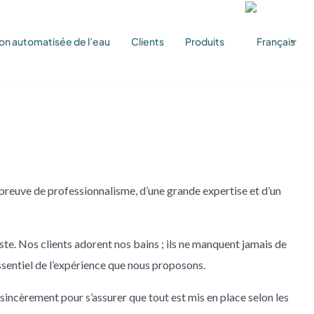
on automatisée de l’eau
Clients
Produits
preuve de professionnalisme, d’une grande expertise et d’un
ste. Nos clients adorent nos bains ; ils ne manquent jamais de
ssentiel de l’expérience que nous proposons.
 sincèrement pour s’assurer que tout est mis en place selon les