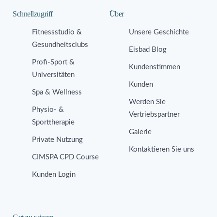
Schnellzugriff
Über
Fitnessstudio &
Unsere Geschichte
Gesundheitsclubs
Eisbad Blog
Profi-Sport &
Kundenstimmen
Universitäten
Kunden
Spa & Wellness
Werden Sie
Physio- &
Vertriebspartner
Sporttherapie
Galerie
Private Nutzung
Kontaktieren Sie uns
CIMSPA CPD Course
Kunden Login