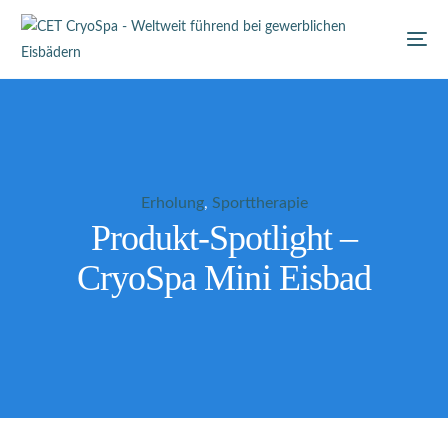
Erholung
,
Sporttherapie
Produkt-Spotlight –
CryoSpa Mini Eisbad