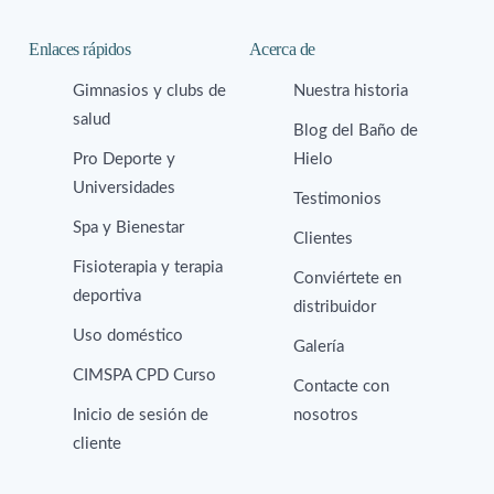
Enlaces rápidos
Acerca de
Gimnasios y clubs de
Nuestra historia
salud
Blog del Baño de
Pro Deporte y
Hielo
Universidades
Testimonios
Spa y Bienestar
Clientes
Fisioterapia y terapia
Conviértete en
deportiva
distribuidor
Uso doméstico
Galería
CIMSPA CPD Curso
Contacte con
Inicio de sesión de
nosotros
cliente