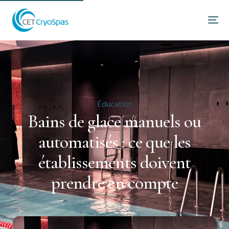
Éducation
Bains de glace manuels ou
automatisés : ce que les
établissements doivent
prendre en compte