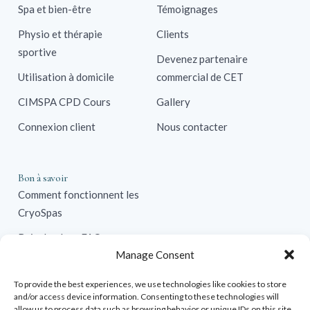
Spa et bien-être
Témoignages
Physio et thérapie
Clients
sportive
Devenez partenaire
Utilisation à domicile
commercial de CET
CIMSPA CPD Cours
Gallery
Connexion client
Nous contacter
Bon à savoir
Comment fonctionnent les
CryoSpas
Bain de glace FAQ
Manage Consent
Solutions commerciales
To provide the best experiences, we use technologies like cookies to store
Contre-indications
and/or access device information. Consenting to these technologies will
allow us to process data such as browsing behavior or unique IDs on this site.