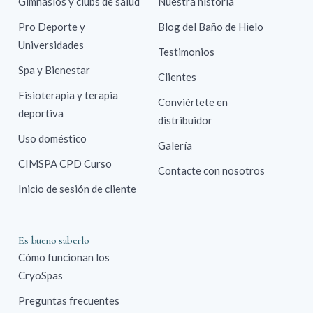
Gimnasios y clubs de salud
Nuestra historia
Pro Deporte y
Blog del Baño de Hielo
Universidades
Testimonios
Spa y Bienestar
Clientes
Fisioterapia y terapia
Conviértete en
deportiva
distribuidor
Uso doméstico
Galería
CIMSPA CPD Curso
Contacte con nosotros
Inicio de sesión de cliente
Es bueno saberlo
Cómo funcionan los
CryoSpas
Preguntas frecuentes